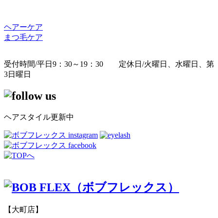
ヘアーケア
まつ毛ケア
受付時間/平日9：30～19：30 定休日/火曜日、水曜日、第
3日曜日
ヘアスタイル更新中
【大町店】