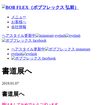
メニュー
お客様へ
会社情報
ヘアスタイル更新中
eyelash
ヘアスタイル更新中
eyelash
書道展へ
2019.01.07
書道展へ
明けましておめでとうございます。