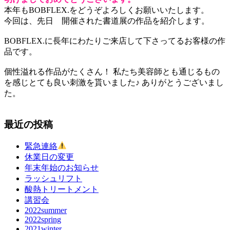
本年もBOBFLEX.をどうぞよろしくお願いいたします。
今回は、先日 開催された書道展の作品を紹介します。
BOBFLEX.に長年にわたりご来店して下さってるお客様の作
品です。
個性溢れる作品がたくさん！ 私たち美容師とも通じるもの
を感じとても良い刺激を貰いました♪ ありがとうございまし
た。
最近の投稿
緊急連絡
休業日の変更
年末年始のお知らせ
ラッシュリフト
酸熱トリートメント
講習会
2022summer
2022spring
2021winter