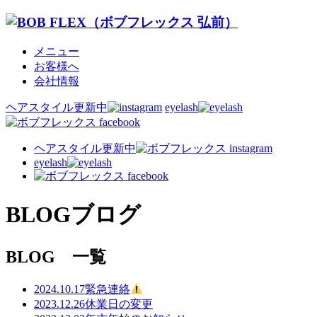
メニュー
お客様へ
会社情報
ヘアスタイル更新中
eyelash
ヘアスタイル更新中
eyelash
BLOG
ブログ
BLOG 一覧
2024.10.17
緊急連絡
2023.12.26
休業日の変更