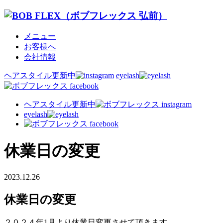
メニュー
お客様へ
会社情報
ヘアスタイル更新中
eyelash
ヘアスタイル更新中
eyelash
休業日の変更
2023.12.26
休業日の変更
２０２４年1月より休業日変更させて頂きます。