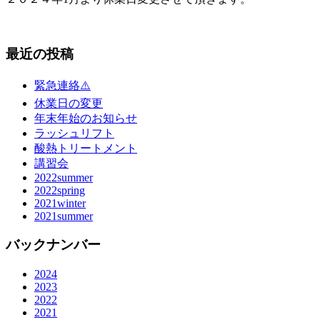
最近の投稿
緊急連絡⚠️
休業日の変更
年末年始のお知らせ
ラッシュリフト
酸熱トリートメント
講習会
2022summer
2022spring
2021winter
2021summer
バックナンバー
2024
2023
2022
2021