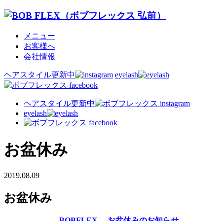
メニュー
お客様へ
会社情報
ヘアスタイル更新中
eyelash
ヘアスタイル更新中
eyelash
お盆休み
2019.08.09
お盆休み
BOBFLEX. お盆休みのお知らせ