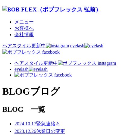
メニュー
お客様へ
会社情報
ヘアスタイル更新中
eyelash
ヘアスタイル更新中
eyelash
BLOG
ブログ
BLOG 一覧
2024.10.17
緊急連絡⚠️
2023.12.26
休業日の変更