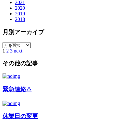
2021
2020
2019
2018
月別アーカイブ
1
2
3
next
その他の記事
緊急連絡⚠️
休業日の変更