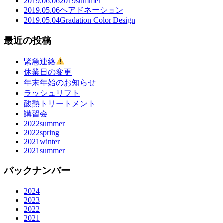
2019.06.06
2019summer
2019.05.06
ヘアドネーション
2019.05.04
Gradation Color Design
最近の投稿
緊急連絡
休業日の変更
年末年始のお知らせ
ラッシュリフト
酸熱トリートメント
講習会
2022summer
2022spring
2021winter
2021summer
バックナンバー
2024
2023
2022
2021